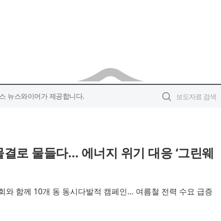
스 뉴스와이어가 제공합니다.
물결로 물들다… 에너지 위기 대응 ‘그린웨
와 함께 10개 동 동시다발적 캠페인… 여름철 전력 수요 급증