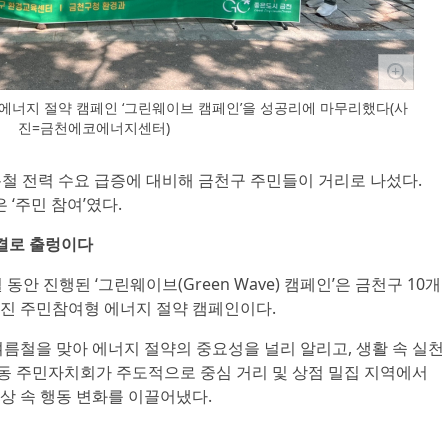
너지 절약 캠페인 ‘그린웨이브 캠페인’을 성공리에 마무리했다(사
진=금천에코에너지센터)
름철 전력 수요 급증에 대비해 금천구 주민들이 거리로 나섰다.
 ‘주민 참여’였다.
물결로 출렁이다
안 진행된 ‘그린웨이브(Green Wave) 캠페인’은 금천구 10개
진 주민참여형 에너지 절약 캠페인이다.
름철을 맞아 에너지 절약의 중요성을 널리 알리고, 생활 속 실천
 동 주민자치회가 주도적으로 중심 거리 및 상점 밀집 지역에서
상 속 행동 변화를 이끌어냈다.