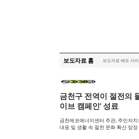
보도자료 홈
보도자료 배포 서비
금천구 전역이 절전의 
이브 캠페인’ 성료
금천에코에너지센터 주관, 주민자치회
대응 및 생활 속 절전 문화 확산 앞장