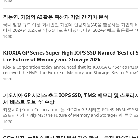
10:58
직능연, 기업의 AI 활용 확산과 기업 간 격차 분석
국내 일정 규모 이상 회사법인 가운데 인공지능(AI)을 활용하는 기업의 비중
에서 2024년 9.2%로 약 6.5배로 확대됐다. 다만 2024년에도 활용률은 
기업 규모와 산업에 따른 격차가 뚜렷하게 나타났다. 한국직업능력연구원(
10:30
KIOXIA GP Series Super High IOPS SSD Named ‘Best of 
the Future of Memory and Storage 2026
Kioxia Corporation today announced that its KIOXIA GP Series P
received the FMS: the Future of Memory and Storage ‘Best of Show’
‘Specialized Storage’ category. The Best of Show Awards recognize
10:20
solution ...
키오시아 GP 시리즈 초고 IOPS SSD, ‘FMS: 메모리 및 스토리지
서 ‘베스트 오브 쇼’ 수상
키오시아(Kioxia Corporation) 는 KIOXIA GP 시리즈 PCIe® NVMe™ S
스토리지의 미래(FMS: the Future of Memory and Storage) ’의 ‘특수 
Storage)’ 부문에서 ‘베스트 오브 쇼(Best of Show)’ 상을 수상했다고 발표
10:20
GC녹십자, mRNA 백신 정밀 분석 기술 확보… 국제 학술지 논