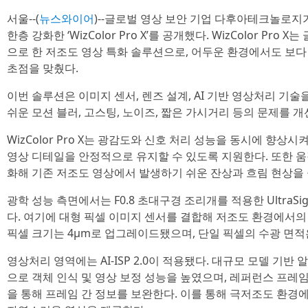
서울--(
뉴스와이어
)--글로벌 영상 보안 기업 다후아테크놀로지
한층 강화한 ‘WizColor Pro X’를 공개했다. WizColor Pro X는
으로 한 저조도 영상 특화 솔루션으로, 어두운 환경에서도 보다
초점을 맞췄다.
이번 솔루션은 이미지 센서, 렌즈 설계, AI 기반 영상처리 기
쉬운 모션 블러, 고스팅, 노이즈, 짧은 가시거리 등의 문제를 
WizColor Pro X는 광감도와 신호 처리 성능을 동시에 향
영상 디테일을 안정적으로 유지할 수 있도록 지원한다. 또한 움
화해 기존 저조도 영상에서 발생하기 쉬운 잔상과 흐림 현상을 
광학 성능 측면에서는 F0.8 초대구경 조리개를 적용한 UltraSi
다. 여기에 대형 픽셀 이미지 센서를 결합해 저조도 환경에서의
픽셀 크기는 4μm로 업그레이드됐으며, 단일 픽셀의 수광 면적은 
영상처리 영역에는 AI-ISP 2.0이 적용됐다. 대규모 모델 기
으로 객체 인식 및 영상 보정 성능을 높였으며, 레퍼런스 프레
을 통해 프레임 간 정보를 보완한다. 이를 통해 극저조도 환