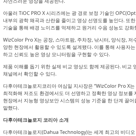
자연스러운 영상을 제공한다.
아울러 TiOC PRO X 시리즈에는 광 경로 보정 기술인 OPC(Optica
내부의 광학 왜곡과 산란을 줄이고 영상 선명도를 높인다. 또한 듀얼
기술을 통해 배경 노이즈를 억제하고 원거리 수음 성능도 강화
WizColor Pro X는 공장, 스마트팜, 주차장, 낚시터, 양식장
양한 현장에서 활용할 수 있도록 설계됐다. 이를 통해 사용자는
하고 신뢰도 높은 영상 모니터링을 구현할 수 있다.
제품 이해를 돕기 위한 실제 비교 영상도 함께 제공된다. 비
채널에서 확인할 수 있다.
다후아테크놀로지코리아 여심일 지사장은 “WizColor Pro X는 
최적화해 저조도 환경에서도 더 선명하고 정확한 영상 정보를 
현장에서 지능형 영상보안 시스템의 성능 기준을 한 단계 끌어
말했다.
다후아테크놀로지 코리아 소개
다후아테크놀로지(Dahua Technology)는 세계 최고의 비디오