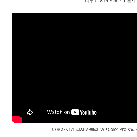
다후아 ‘WizColor 2.0’ 출시
다후아 야간 감시 카메라 ‘WizColor Pro X