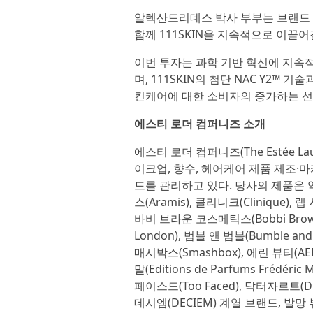
알렉산드리데스 박사 부부는 브랜드 
함께 111SKIN을 지속적으로 이끌어
이번 투자는 과학 기반 혁신에 지속
며, 111SKIN의 첨단 NAC Y2™
킨케어에 대한 소비자의 증가하는 선
에스티 로더 컴퍼니즈 소개
에스티 로더 컴퍼니즈(The Estée La
이크업, 향수, 헤어케어 제품 제조·
드를 관리하고 있다. 당사의 제품은 약 1
스(Aramis), 클리니크(Clinique), 랩 
바비 브라운 코스메틱스(Bobbi Brown C
London), 범블 앤 범블(Bumble and 
매시박스(Smashbox), 에린 뷰티(AER
말(Editions de Parfums Frédéri
페이스드(Too Faced), 닥터자르트(Dr
데시엠(DECIEM) 계열 브랜드, 발망 