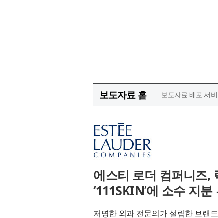
보도자료 홈
보도자료 배포 서비
에스티 로더 컴퍼니즈,
‘111SKIN’에 소수 지
저명한 외과 전문의가 설립한 브랜드로