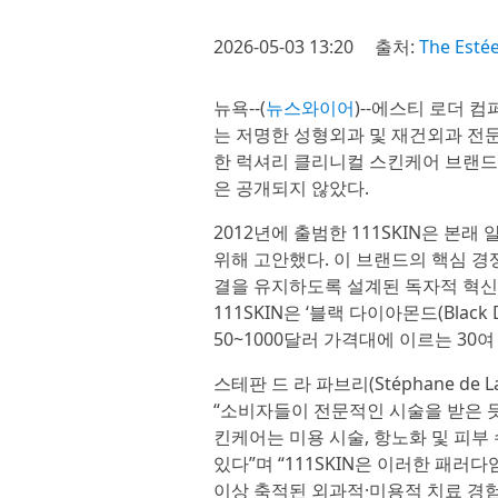
2026-05-03 13:20
출처:
The Esté
뉴욕--(
뉴스와이어
)--에스티 로더 컴퍼니
는 저명한 성형외과 및 재건외과 전문의 
한 럭셔리 클리니컬 스킨케어 브랜드 ‘
은 공개되지 않았다.
2012년에 출범한 111SKIN은 
위해 고안했다. 이 브랜드의 핵심 
결을 유지하도록 설계된 독자적 혁신 복
111SKIN은 ‘블랙 다이아몬드(Black 
50~1000달러 가격대에 이르는 30
스테판 드 라 파브리(Stéphane de 
“소비자들이 전문적인 시술을 받은 듯
킨케어는 미용 시술, 항노화 및 피부 
있다”며 “111SKIN은 이러한 패러
이상 축적된 외과적·미용적 치료 경