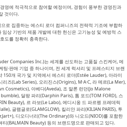
경영에 적극적으로 참여할 예정이며, 경험이 풍부한 경영진과
갈 것이다.
적으로 집중하는 에스티 로더 컴퍼니즈의 전략적 기조에 부합하
 기술과 임상 기반의 제품 개발에 대한 헌신은 고기능성 및 예방적 스
호도를 정확히 충족한다.
uder Companies Inc.)는 세계를 선도하는 고품질 스킨케어, 메
마케팅·판매 기업 중 하나이며, 전 세계 럭셔리 및 프레스티지 브랜
50개 국가 및 지역에서 에스티 로더(Estée Lauder), 아라미
시리즈(Lab Series), 오리진스(Origins), M·A·C, 라 메르(La Mer),
osmetics), 아베다(Aveda), 조 말론 런던(Jo Malone
bumble), 달팡 파리(Darphin Paris), 톰 포드(TOM FORD), 스
IN Beauty), 르 라보(Le Labo), 에디시옹 드 파르펭 프레데릭
c Malle), 글램글로(GLAMGLOW), 킬리안 파리(KILIAN PARIS), 투
.Jart+), 디오디너리(The Ordinary)와 니오드(NIOD)를 포함한
뷰티(BALMAIN Beauty) 등의 브랜드명으로 판매되고 있다.