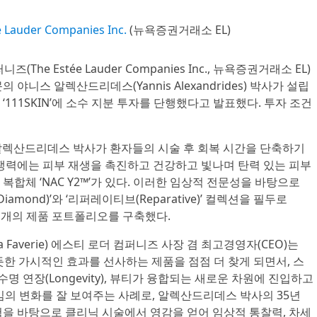
e Lauder Companies Inc.
(뉴욕증권거래소 EL)
즈(The Estée Lauder Companies Inc., 뉴욕증권거래소 EL)
야니스 알렉산드리데스(Yannis Alexandrides) 박사가 설립
111SKIN’에 소수 지분 투자를 단행했다고 발표했다. 투자 조건
본래 알렉산드리데스 박사가 환자들의 시술 후 회복 시간을 단축하기
경쟁력에는 피부 재생을 촉진하고 건강하고 빛나며 탄력 있는 피부
합체 ‘NAC Y2™’가 있다. 이러한 임상적 전문성을 바탕으로
Diamond)’와 ‘리퍼레이티브(Reparative)’ 컬렉션을 필두로
여 개의 제품 포트폴리오를 구축했다.
La Faverie) 에스티 로더 컴퍼니즈 사장 겸 최고경영자(CEO)는
한 가시적인 효과를 선사하는 제품을 점점 더 찾게 되면서, 스
수명 연장(Longevity), 뷰티가 융합되는 새로운 차원에 진입하고
다임의 변화를 잘 보여주는 사례로, 알렉산드리데스 박사의 35년
험을 바탕으로 클리닉 시술에서 영감을 얻어 임상적 통찰력, 차세