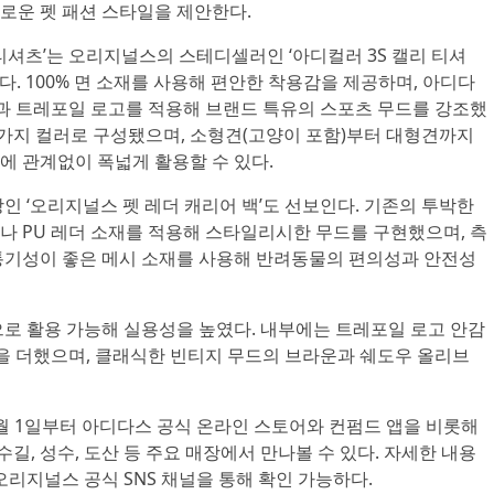
로운 펫 패션 스타일을 제안한다.
티셔츠’는 오리지널스의 스테디셀러인 ‘아디컬러 3S 캘리 티셔
. 100% 면 소재를 사용해 편안한 착용감을 제공하며, 아디다
과 트레포일 로고를 적용해 브랜드 특유의 스포츠 무드를 강조했
 네 가지 컬러로 구성됐으며, 소형견(고양이 포함)부터 대형견까지
에 관계없이 폭넓게 활용할 수 있다.
인 ‘오리지널스 펫 레더 캐리어 백’도 선보인다. 기존의 투박한
나 PU 레더 소재를 적용해 스타일리시한 무드를 구현했으며, 측
통기성이 좋은 메시 소재를 사용해 반려동물의 편의성과 안전성
으로 활용 가능해 실용성을 높였다. 내부에는 트레포일 로고 안감
을 더했으며, 클래식한 빈티지 무드의 브라운과 쉐도우 올리브
월 1일부터 아디다스 공식 온라인 스토어와 컨펌드 앱을 비롯해
, 성수, 도산 등 주요 매장에서 만나볼 수 있다. 자세한 내용
오리지널스 공식 SNS 채널을 통해 확인 가능하다.