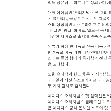
일을 공유하는 파트너로 정의하며 새
대표 아이템인 ‘오리지널스 펫 캘리 
츠’를 반려동물용으로 선보인 제품이다
스의 상징적인 3-스트라이프 디테일
다. 그린, 핑크, 화이트, 옐로우 총
다양한 사이즈로 출시돼 견종과 묘종
의류와 함께 반려동물 전용 이동 가방
반려동물 이동 가방 디자인에서 벗어
면에는 롤업 형태의 통기창과 전면 
을 고려했다.
또한 숄더백과 핸드백 두 가지 방식
디테일과 사선 3-스트라이프 디테일
두 가지 컬러로 출시된다.
아디다스 오리지널스 펫 컬렉션은 5
아디다스 오리지널스 플래그십 가로수길
은 아디다스 공식 온라인 스토어 및 