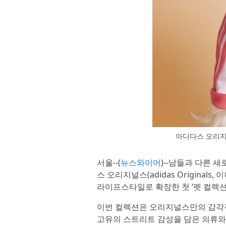
아디다스 오리지
서울--(
뉴스와이어
)--남들과 다른 
스 오리지널스(adidas Origina
라이프스타일로 확장한 첫 ‘펫 컬렉션
이번 컬렉션은 오리지널스만의 감각적
고유의 스트리트 감성을 담은 의류와