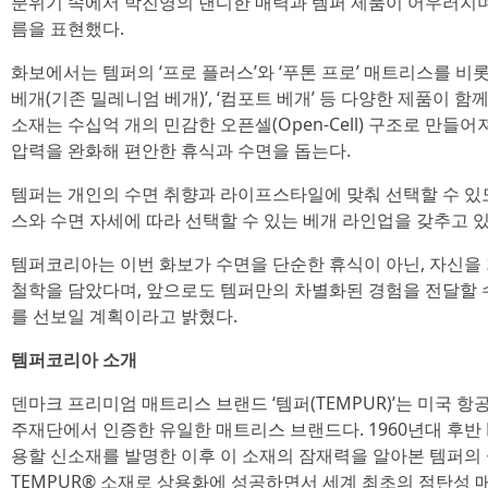
분위기 속에서 박진영의 댄디한 매력과 템퍼 제품이 어우러지며
름을 표현했다.
화보에서는 템퍼의 ‘프로 플러스’와 ‘푸톤 프로’ 매트리스를 비롯해
베개(기존 밀레니엄 베개)’, ‘컴포트 베개’ 등 다양한 제품이 
소재는 수십억 개의 민감한 오픈셀(Open-Cell) 구조로 만들어
압력을 완화해 편안한 휴식과 수면을 돕는다.
템퍼는 개인의 수면 취향과 라이프스타일에 맞춰 선택할 수 있도록 
스와 수면 자세에 따라 선택할 수 있는 베개 라인업을 갖추고 있
템퍼코리아는 이번 화보가 수면을 단순한 휴식이 아닌, 자신을
철학을 담았다며, 앞으로도 템퍼만의 차별화된 경험을 전달할 
를 선보일 계획이라고 밝혔다.
템퍼코리아 소개
덴마크 프리미엄 매트리스 브랜드 ‘템퍼(TEMPUR)’는 미국 항
주재단에서 인증한 유일한 매트리스 브랜드다. 1960년대 후반
용할 신소재를 발명한 이후 이 소재의 잠재력을 알아본 템퍼의
TEMPUR® 소재로 상용화에 성공하면서 세계 최초의 점탄성 