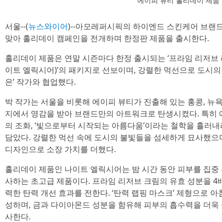
에이피 뷰티 홀리데이 제품
서울--(
뉴스와이어
)--아모레퍼시픽의 하이엔드 스킨케어 브랜드 
맞아 홀리데이 캠페인을 전개하며 한정판 제품을 출시한다.
홀리데이 제품은 연말 시즌마다 한정 출시되는 ‘프라임 리저브
이트 엘릭시어)’의 패키지로 선보이며, 강렬한 먹선으로 도시의
은’ 작가와 협업했다.
박 작가는 서울을 비롯해 에이피 뷰티가 진출해 있는 홍콩, 뉴
지에서 영감을 받아 브랜드만의 아트워크로 탄생시켰다. 특히 
의 조화, ‘빛으로부터 시작되는 아름다움’이라는 철학을 흘러
담았다. 강렬한 먹선 속에 도시의 불빛들을 섬세하게 묘사했으
디자인으로 소장 가치를 더했다.
홀리데이 제품인 나이트 엘릭시어는 밤 시간 동안 피부를 집중 관
사하는 초고급 제품이다. 프라임 리저브 크림의 유효 성분을 4배 
력한 탄력 개선 효과를 전한다. ‘탄력 랩핑 마스크’ 제형으로 
성하며, 금과 다이아몬드 성분을 함유해 피부의 흡수력을 더욱
사한다.