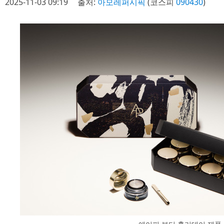
2025-11-03 09:19
출처:
아모레퍼시픽
(코스피
090430
)