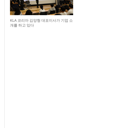
KLA 코리아 김양형 대표이사가 기업 소
개를 하고 있다