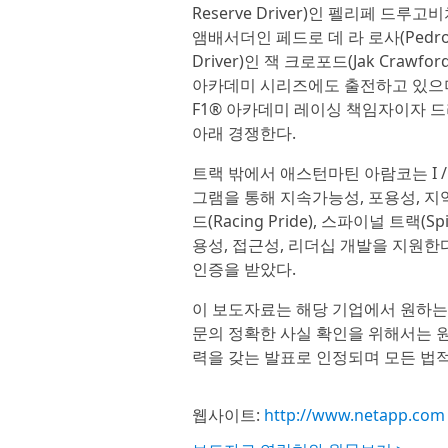
Reserve Driver)인 펠리페 드루고비치(
앰배서더인 페드로 데 라 로사(Pedro d
Driver)인 잭 크로포드(Jak Cra
아카데미 시리즈에도 출전하고 있으며, 
F1® 아카데미 레이싱 책임자이자 드라
아래 경쟁한다.
트랙 밖에서 애스턴마틴 아람코는 I / A
그램을 통해 지속가능성, 포용성, 
드(Racing Pride), 스파이널 트랙(Sp
용성, 접근성, 리더십 개발을 지원한다
인증을 받았다.
이 보도자료는 해당 기업에서 원하는
문의 정확한 사실 확인을 위해서는 원
력을 갖는 발표로 인정되며 모든 법적
웹사이트:
http://www.netapp.com