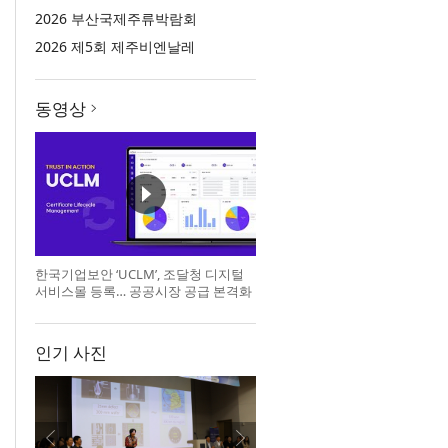
2026 부산국제주류박람회
2026 제5회 제주비엔날레
동영상
한국기업보안 ‘UCLM’, 조달청 디지털
서비스몰 등록… 공공시장 공급 본격화
인기 사진