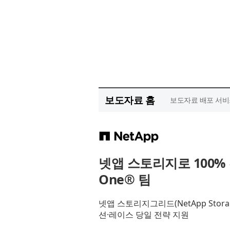
보도자료 홈
보도자료 배포 서비
넷앱 스토리지로 100%
One® 팀
넷앱 스토리지그리드(NetApp Stor
션·레이스 당일 전략 지원