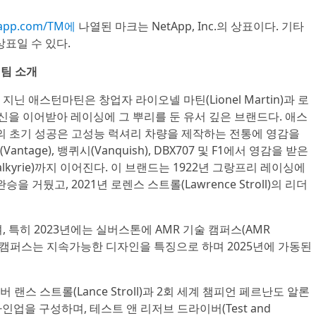
app.com/TM에
나열된 마크는 NetApp, Inc.의 상표이다. 기타
상표일 수 있다.
 팀 소개
닌 애스턴마틴은 창업자 라이오넬 마틴(Lionel Martin)과 로
 정신을 이어받아 레이싱에 그 뿌리를 둔 유서 깊은 브랜드다. 애스
mb)에서의 초기 성공은 고성능 럭셔리 차량을 제작하는 전통에 영감을
ntage), 뱅퀴시(Vanquish), DBX707 및 F1에서 영감을 받은
Valkyrie)까지 이어진다. 이 브랜드는 1922년 그랑프리 레이싱에
완승을 거뒀고, 2021년 로렌스 스트롤(Lawrence Stroll)의 리더
 특히 2023년에는 실버스톤에 AMR 기술 캠퍼스(AMR
다. 이 캠퍼스는 지속가능한 디자인을 특징으로 하며 2025년에 가동된
스 스트롤(Lance Stroll)과 2회 세계 챔피언 페르난도 알론
버 라인업을 구성하며, 테스트 앤 리저브 드라이버(Test and