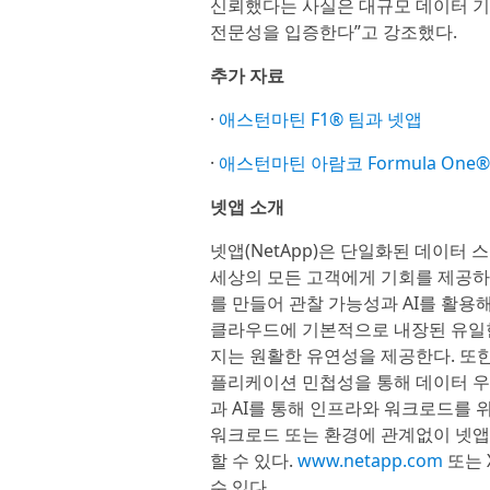
신뢰했다는 사실은 대규모 데이터 기
전문성을 입증한다”고 강조했다.
추가 자료
·
애스턴마틴 F1® 팀과 넷앱
·
애스턴마틴 아람코 Formula One
넷앱 소개
넷앱(NetApp)은 단일화된 데이터
세상의 모든 고객에게 기회를 제공하
를 만들어 관찰 가능성과 AI를 활용
클라우드에 기본적으로 내장된 유일
지는 원활한 유연성을 제공한다. 또한
플리케이션 민첩성을 통해 데이터 우
과 AI를 통해 인프라와 워크로드를 
워크로드 또는 환경에 관계없이 넷앱
할 수 있다.
www.netapp.com
또는 
수 있다.