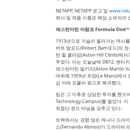
NETAPP, NETAPP 로고 및
www.net
회사 및 제품 이름은 해당 소유자의 
애스턴마틴 아람코 Formula One™
1913년으로 거슬러 올라가는 역사를 지
버트 밤포드(Robert Bam포드)의
턴 힐 클라임(Aston Hill Cli
주었다. 이는 오늘날에 DB12, 밴티지(Va
애스턴마틴 발키리(Aston Martin 
데뷔해 1959년 르망(Le Mans)에서 
십 아래 포뮬러 원으로 복귀했다.
팀은 그 이후로 상당한 투자를 했으며,
Technology Campus)를 열었
최첨단 윈드 터널을 갖추고 있다.
트랙에서는 경험 많은 캐나다 드라이버 랜
소(Fernando Alonso)가 드라이