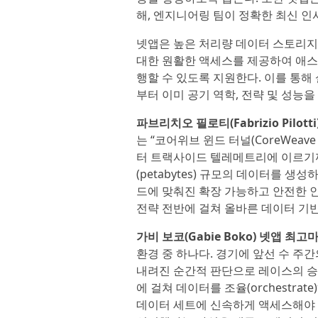
해, 엔지니어링 팀이 정확한 최신 
넷앱은 높은 처리량 데이터 스토리지
대한 원활한 액세스를 제공하여 애스
행할 수 있도록 지원한다. 이를 통해
부터 이미 공기 역학, 전략 및 성능을
파브리치오 필로티(Fabrizio Pilot
는 “코어위브 윈드 터널(CoreWeav
터 트랙사이드 텔레메트리에 이르기
(petabytes) 규모의 데이터를 생
드에 맞춰진 확장 가능하고 안전한 인
전략 전반에 걸쳐 올바른 데이터 기반
가비 보코(Gabie Boko) 넷앱 최
환경 중 하나다. 경기에 앞선 수 주
내려진 순간적 판단으로 레이스의 승
에 걸쳐 데이터를 조율(orchestr
데이터 세트에 신속하게 액세스해야 