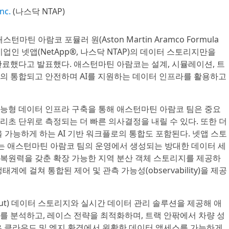
nc.
(나스닥 NTAP)
-애스턴마틴 아람코 포뮬러 원(Aston Martin Aramco Formula
기업인 넷앱(NetApp®, 나스닥 NTAP)의 데이터 스토리지만을
완료했다고 발표했다. 애스턴마틴 아람코는 설계, 시뮬레이션, 트
의 통합되고 안전하며 AI를 지원하는 데이터 인프라를 활용하고
능형 데이터 인프라 구축을 통해 애스턴마틴 아람코 팀은 중요
초 단위로 측정되는 더 빠른 의사결정을 내릴 수 있다. 또한 더
 가능하게 하는 AI 기반 워크플로의 통합도 포함된다. 넷앱 스토
RID)는 애스턴마틴 아람코 팀의 운영에서 생성되는 방대한 데이터 세
복원력을 갖춘 확장 가능한 지역 분산 객체 스토리지를 제공하
생태계에 걸쳐 통합된 제어 및 관측 가능성(observability)을 제공
ghput) 데이터 스토리지와 실시간 데이터 관리 솔루션을 제공해 애
를 분석하고, 레이스 전략을 최적화하며, 트랙 안팎에서 차량 성
은 클라우드 및 엣지 환경에서 원활한 데이터 액세스를 가능하게