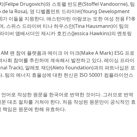
Felipe Drugovich)와 스토펠 반도른(Stoffel Vandoorne), 팀
e la Rosa), 영 디벨롭먼트 드라이버(Young Development
wford)가 이들을 지원한다. 애스턴마틴 아람코는 또한 여성 전용 F1®
스위스 드라이버 티나 하우스만(Tina Hausmann)이 팀의
이버 앰배서더인 제시카 호킨스(Jessica Hawkins)의 멘토링
M 팬 참여 플랫폼과 메이크 어 마크(Make A Mark) ESG 프로
지역사회 참여를 추진하며 계속해서 발전하고 있다. 레이싱 프라이
inal Track), 알레토 재단(Aleto Foundation)과의 파트너십은 포
. 팀의 에너지 효율성에 대한 헌신은 ISO 50001 컴플라이언스
 언어로 작성한 원문을 한국어로 번역한 것이다. 그러므로 번역
문 대조 절차를 거쳐야 한다. 처음 작성된 원문만이 공식적인 효
 책임은 원문에 한해 유효하다.