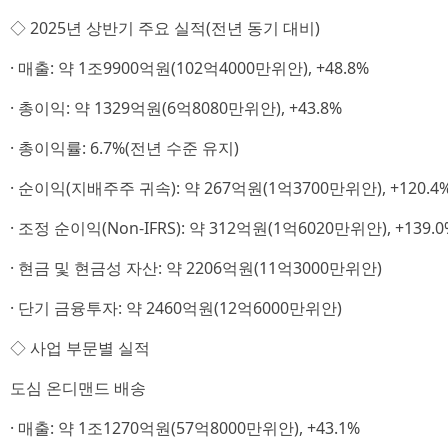
◇ 2025년 상반기 주요 실적(전년 동기 대비)
· 매출: 약 1조9900억원(102억4000만위안), +48.8%
· 총이익: 약 1329억원(6억8080만위안), +43.8%
· 총이익률: 6.7%(전년 수준 유지)
· 순이익(지배주주 귀속): 약 267억원(1억3700만위안), +120.4
· 조정 순이익(Non-IFRS): 약 312억원(1억6020만위안), +139.0
· 현금 및 현금성 자산: 약 2206억원(11억3000만위안)
· 단기 금융투자: 약 2460억원(12억6000만위안)
◇ 사업 부문별 실적
도심 온디맨드 배송
· 매출: 약 1조1270억원(57억8000만위안), +43.1%