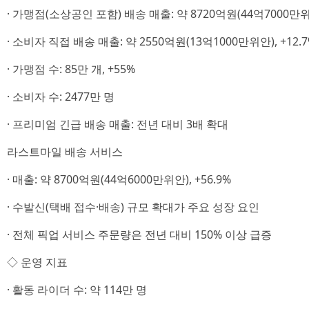
· 가맹점(소상공인 포함) 배송 매출: 약 8720억원(44억7000만위안
· 소비자 직접 배송 매출: 약 2550억원(13억1000만위안), +12.
· 가맹점 수: 85만 개, +55%
· 소비자 수: 2477만 명
· 프리미엄 긴급 배송 매출: 전년 대비 3배 확대
라스트마일 배송 서비스
· 매출: 약 8700억원(44억6000만위안), +56.9%
· 수발신(택배 접수·배송) 규모 확대가 주요 성장 요인
· 전체 픽업 서비스 주문량은 전년 대비 150% 이상 급증
◇ 운영 지표
· 활동 라이더 수: 약 114만 명