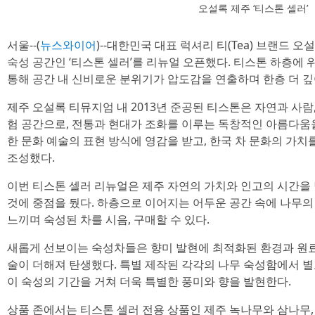
오설록 제주 ‘티스톤 셀러’
서울--(
뉴스와이어
)--대한민국 대표 럭셔리 티(Tea) 브랜드 
숙성 공간인 ‘티스톤 셀러’를 리뉴얼 오픈했다. 티스톤 하층에
통해 공간 내 신비로운 분위기가 압도감을 연출하며 한층 더 깊
제주 오설록 티뮤지엄 내 2013년 준공된 티스톤은 자연과 사람
험 공간으로, 전통과 현대가 조화를 이루는 독창적인 아름다움
한 문화 예술의 표현 방식에 영감을 받고, 한국 차 문화의 가
조성했다.
이번 티스톤 셀러 리뉴얼은 제주 자연의 가치와 인고의 시간을
것에 중점을 뒀다. 하층으로 이어지는 어두운 공간 속에 나무의
느끼며 숙성된 차를 시음, 구매할 수 있다.
새롭게 선보이는 숙성차들은 향미 발현에 최적화된 환경과 원료
술이 더해져 탄생했다. 특별 제작된 각각의 나무 숙성함에서 
이 숙성의 기간을 거쳐 더욱 특별한 풍미와 향을 발현한다.
상품 존에서는 티스톤 셀러 전용 상품인 제주 녹나무와 삼나무,