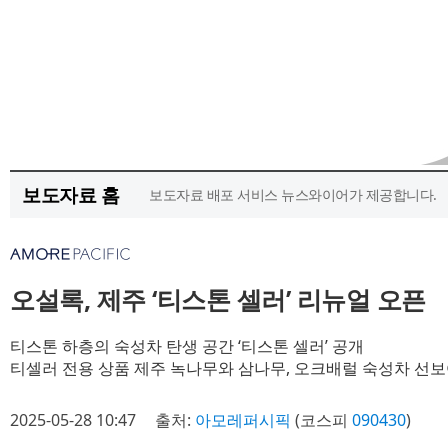
보도자료 홈
보도자료 배포 서비스 뉴스와이어가 제공합니다.
오설록, 제주 ‘티스톤 셀러’ 리뉴얼 오픈
티스톤 하층의 숙성차 탄생 공간 ‘티스톤 셀러’ 공개
티셀러 전용 상품 제주 녹나무와 삼나무, 오크배럴 숙성차 선
2025-05-28 10:47
출처:
아모레퍼시픽
(코스피
090430
)