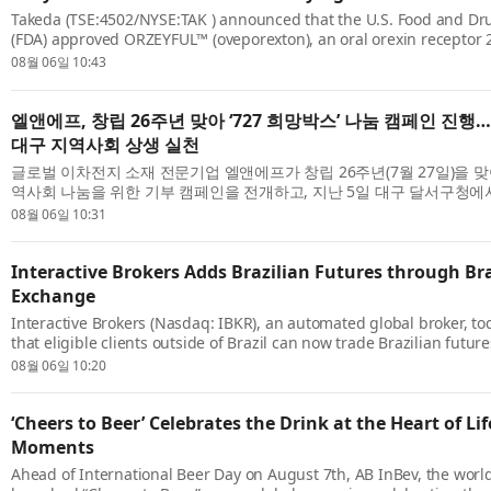
Takeda (TSE:4502/NYSE:TAK ) announced that the U.S. Food and Dr
(FDA) approved ORZEYFUL™ (oveporexton), an oral orexin receptor 2
for the treatment of narcolepsy type 1 (NT1, narcolepsy with cataplex
08월 06일 10:43
엘앤에프, 창립 26주년 맞아 ‘727 희망박스’ 나눔 캠페인 진행
대구 지역사회 상생 실천
글로벌 이차전지 소재 전문기업 엘앤에프가 창립 26주년(7월 27일)을 
역사회 나눔을 위한 기부 캠페인을 전개하고, 지난 5일 대구 달서구청에
을 진행했다고 밝혔다. 이번 캠페인은 엘앤에프 본사 소재지인 대구 달서구
08월 06일 10:31
Interactive Brokers Adds Brazilian Futures through Bra
Exchange
Interactive Brokers (Nasdaq: IBKR), an automated global broker, 
that eligible clients outside of Brazil can now trade Brazilian future
equities through the B3 exchange. Interactive Brokers was the first 
08월 06일 10:20
‘Cheers to Beer’ Celebrates the Drink at the Heart of Li
Moments
Ahead of International Beer Day on August 7th, AB InBev, the world